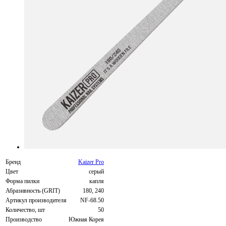
Бренд
Kaizer Pro
Цвет
серый
Форма пилки
капля
Абразивность (GRIT)
180, 240
Артикул производителя
NF-68.50
Количество, шт
50
Производство
Южная Корея