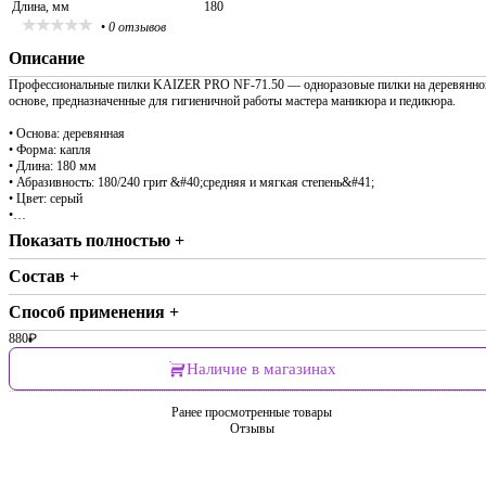
Длина, мм
180
•
0 отзывов
Описание
Профессиональные пилки KAIZER PRO NF-71.50 — одноразовые пилки на деревянно
основе, предназначенные для гигиеничной работы мастера маникюра и педикюра.
• Основа: деревянная
• Форма: капля
• Длина: 180 мм
• Абразивность: 180/240 грит &#40;средняя и мягкая степень&#41;
• Цвет: серый
•…
Показать полностью +
Состав +
Способ применения +
880
₽
Наличие в магазинах
Ранее просмотренные товары
Отзывы