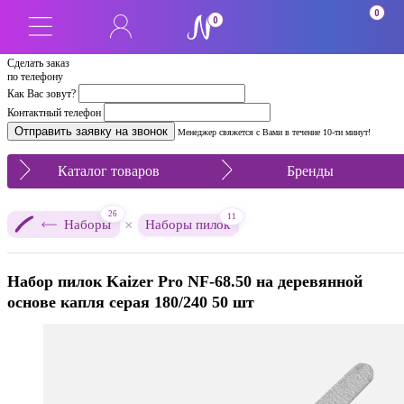
0
0
Сделать заказ
по телефону
Как Вас зовут?
Контактный телефон
Менеджер свяжется с Вами в течение 10-ти минут!
Каталог товаров
Бренды
26
11
×
Наборы
Наборы пилок
Набор пилок Kaizer Pro NF-68.50 на деревянной
основе капля серая 180/240 50 шт