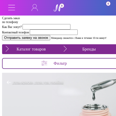
0
0
Сделать заказ
по телефону
Как Вас зовут?
Контактный телефон
Менеджер свяжется с Вами в течение 10-ти минут!
Каталог товаров
Бренды
Фильтр
гель-краски, гели для дизайна