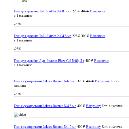
Гель для дизайна ToFi Skittles №08 5 мл
225 ₽
300 ₽
В наличии
в 1 магазине
-25%
Гель для дизайна ToFi Skittles №04 5 мл
225 ₽
300 ₽
В наличии
в 1 магазине
-25%
Гель для дизайна Луи Филипп Blaze Gel №06, 5 г
460 ₽
В наличии
в 1 магазине
Гель с сухоцветами Lakres Botanic №6 5 мл
320 ₽
400 ₽
В корзину
Есть в
наличии
-20%
Гель с сухоцветами Lakres Botanic №4 5 мл
400 ₽
В корзину
Есть в наличии
Гель с сухоцветами Lakres Botanic №1 5 мл
400 ₽
В корзину
Есть в наличии