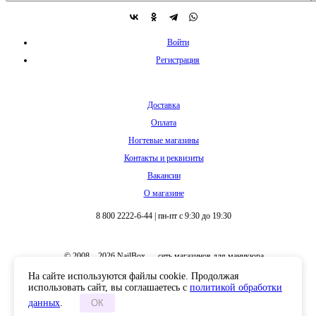
Войти
Регистрация
Доставка
Оплата
Ногтевые магазины
Контакты и реквизиты
Вакансии
О магазине
8 800 2222-6-44
|
пн-пт с 9:30 до 19:30
© 2008 – 2026 NailBox — сеть магазинов для маникюра
На сайте используются файлы cookie. Продолжая
использовать сайт, вы соглашаетесь с
политикой обработки
данных
.
ОК