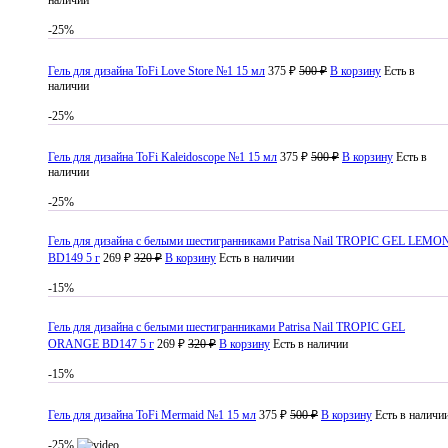
наличии
-25%
Гель для дизайна ToFi Love Store №1 15 мл
375 ₽
500 ₽
В корзину
Есть в
наличии
-25%
Гель для дизайна ToFi Kaleidoscope №1 15 мл
375 ₽
500 ₽
В корзину
Есть в
наличии
-25%
Гель для дизайна с белыми шестигранниками Patrisa Nail TROPIC GEL LEMO
BD149 5 г
269 ₽
320 ₽
В корзину
Есть в наличии
-15%
Гель для дизайна с белыми шестигранниками Patrisa Nail TROPIC GEL
ORANGE BD147 5 г
269 ₽
320 ₽
В корзину
Есть в наличии
-15%
Гель для дизайна ToFi Mermaid №1 15 мл
375 ₽
500 ₽
В корзину
Есть в наличи
-25%