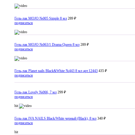
Гель-лак MOJO №005 Simple 8 мл
289 ₽
подписаться
Гель-лак MOJO №063/1 Drama Queen 8 мл
289 ₽
подписаться
Гель-лак Planet nails Black&White №443 8 мл арт.12443
435 ₽
подписаться
Гель-лак Lovely №066, 7 мл
299 ₽
подписаться
hit
Гель-лак IVA NAILS Black/White черный (Black), 8 мл
340 ₽
подписаться
hit