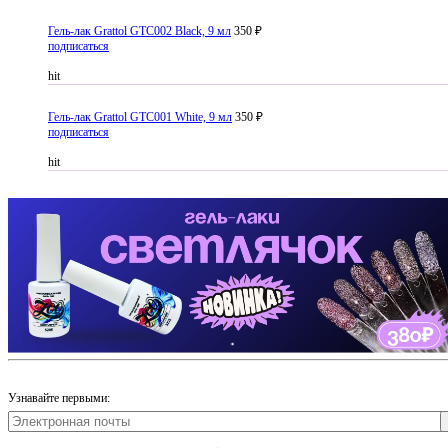
Гель-лак Grattol GTC002 Black, 9 мл
350 ₽
подписаться
hit
Гель-лак Grattol GTC001 White, 9 мл
350 ₽
подписаться
hit
Узнавайте первыми: