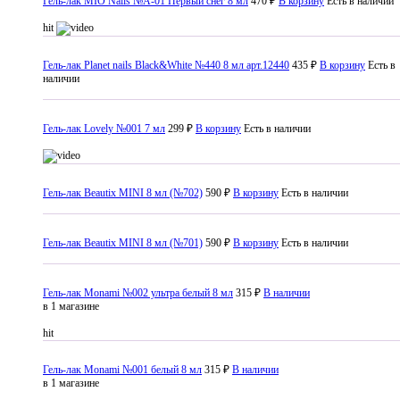
Гель-лак MIO Nails №A-01 Первый снег 8 мл
470 ₽
В корзину
Есть в наличии
hit
Гель-лак Planet nails Black&White №440 8 мл арт.12440
435 ₽
В корзину
Есть в
наличии
Гель-лак Lovely №001 7 мл
299 ₽
В корзину
Есть в наличии
Гель-лак Beautix MINI 8 мл (№702)
590 ₽
В корзину
Есть в наличии
Гель-лак Beautix MINI 8 мл (№701)
590 ₽
В корзину
Есть в наличии
Гель-лак Monami №002 ультра белый 8 мл
315 ₽
В наличии
в 1 магазине
hit
Гель-лак Monami №001 белый 8 мл
315 ₽
В наличии
в 1 магазине