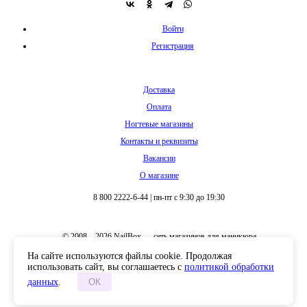
Войти
Регистрация
Доставка
Оплата
Ногтевые магазины
Контакты и реквизиты
Вакансии
О магазине
8 800 2222-6-44
|
пн-пт с 9:30 до 19:30
© 2008 – 2026 NailBox — сеть магазинов для маникюра
На сайте используются файлы cookie. Продолжая
использовать сайт, вы соглашаетесь с
политикой обработки
данных
.
ОК
Полная версия сайта