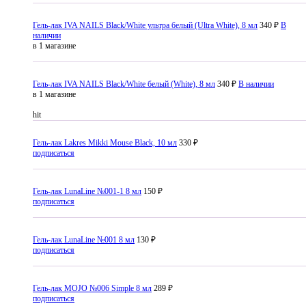
Гель-лак IVA NAILS Black/White ультра белый (Ultra White), 8 мл
340 ₽
В
наличии
в 1 магазине
Гель-лак IVA NAILS Black/White белый (White), 8 мл
340 ₽
В наличии
в 1 магазине
hit
Гель-лак Lakres Mikki Mouse Black, 10 мл
330 ₽
подписаться
Гель-лак LunaLine №001-1 8 мл
150 ₽
подписаться
Гель-лак LunaLine №001 8 мл
130 ₽
подписаться
Гель-лак MOJO №006 Simple 8 мл
289 ₽
подписаться