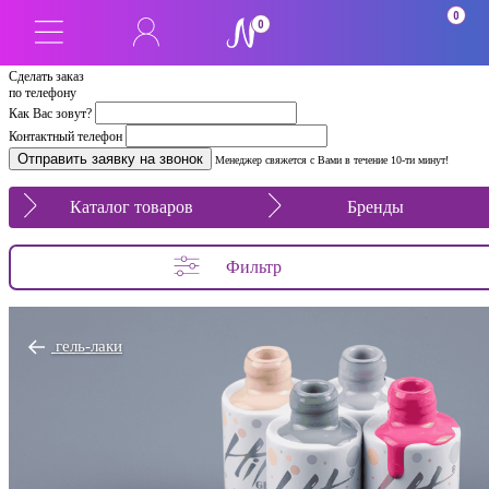
0
0
Сделать заказ
по телефону
Как Вас зовут?
Контактный телефон
Менеджер свяжется с Вами в течение 10-ти минут!
Каталог товаров
Бренды
Фильтр
гель-лаки