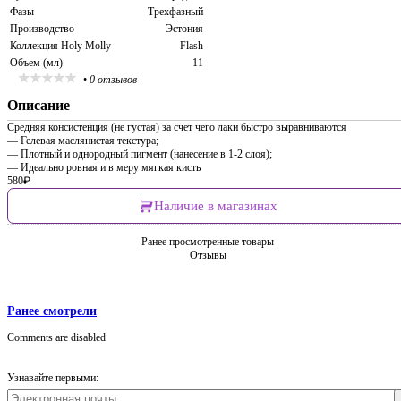
Фазы
Трехфазный
Производство
Эстония
Коллекция Holy Molly
Flash
Объем (мл)
11
•
0 отзывов
Описание
Средняя консистенция (не густая) за счет чего лаки быстро выравниваются
— Гелевая маслянистая текстура;
— Плотный и однородный пигмент (нанесение в 1-2 слоя);
— Идеально ровная и в меру мягкая кисть
580
₽
Наличие в магазинах
Ранее просмотренные товары
Отзывы
Ранее смотрели
Comments are disabled
Узнавайте первыми: