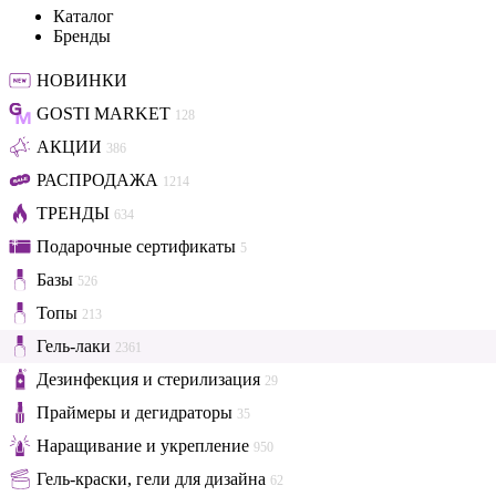
Каталог
Бренды
НОВИНКИ
GOSTI MARKET
128
АКЦИИ
386
РАСПРОДАЖА
1214
ТРЕНДЫ
634
Подарочные сертификаты
5
Базы
526
Топы
213
Гель-лаки
2361
Дезинфекция и стерилизация
29
Праймеры и дегидраторы
35
Наращивание и укрепление
950
Гель-краски, гели для дизайна
62