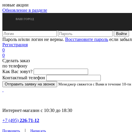
новые акции
Обновление в разделе
ВАШ ГОРОД
Пароль и/или логин не верны.
Восстановите пароль
если забыл
Регистрация
0
0
Сделать заказ
по телефону
Как Вас зовут?
Контактный телефон
Менеджер свяжется с Вами в течение 10-ти
Интернет-магазин с 10:30 до 18:30
+7 (495)
226-71-12
|
Позвонить
Написать