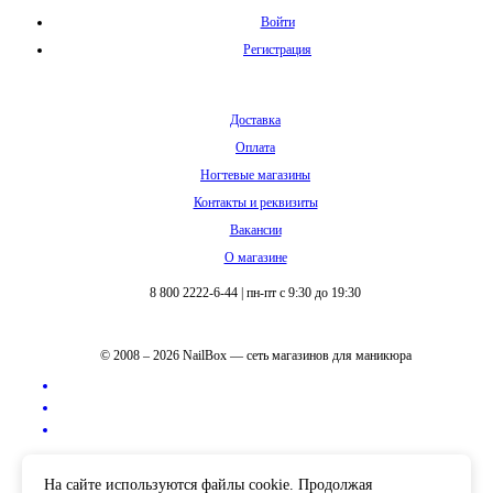
Войти
Регистрация
Доставка
Оплата
Ногтевые магазины
Контакты и реквизиты
Вакансии
О магазине
8 800 2222-6-44
|
пн-пт с 9:30 до 19:30
© 2008 – 2026 NailBox — сеть магазинов для маникюра
Полная версия сайта
На сайте используются файлы cookie. Продолжая