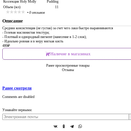
Коллекция Holy Molly
Pudding
Объем (мл)
11
•
0 отзывов
Описание
Средняя консистенция (не густая) за счет чего лаки быстро выравниваются
- Гелевая маслянистая текстура;
- Плотный и однородный пигмент (нанесение в 1-2 слоя);
- Идеально ровная и в меру мягкая кисть
480
₽
Наличие в магазинах
Ранее просмотренные товары
Отзывы
Ранее смотрели
Comments are disabled
Узнавайте первыми: