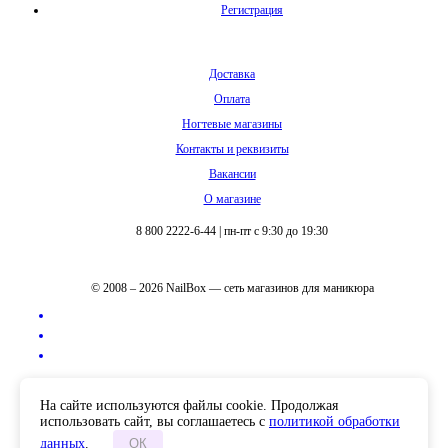
Регистрация
Доставка
Оплата
Ногтевые магазины
Контакты и реквизиты
Вакансии
О магазине
8 800 2222-6-44
|
пн-пт с 9:30 до 19:30
© 2008 – 2026 NailBox — сеть магазинов для маникюра
Полная версия сайта
На сайте используются файлы cookie. Продолжая
использовать сайт, вы соглашаетесь с
политикой обработки
данных
.
ОК