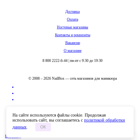
Доставка
Оплата
Ногтевые магазины
Контакты и реквизиты
Вакансии
О магазине
8 800 2222-6-44
|
пн-пт с 9:30 до 19:30
© 2008 – 2026 NailBox — сеть магазинов для маникюра
Полная версия сайта
На сайте используются файлы cookie. Продолжая
использовать сайт, вы соглашаетесь с
политикой обработки
данных
.
ОК
В корзину