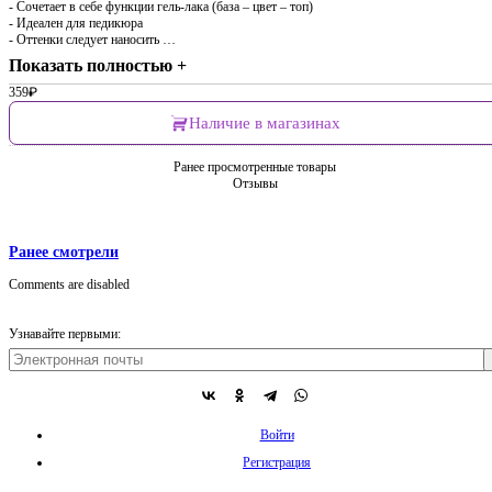
- Cочетает в себе функции гель-лака (база – цвет – топ)
- Идеален для педикюра
- Оттенки следует наносить …
Показать полностью +
359
₽
Наличие в магазинах
Ранее просмотренные товары
Отзывы
Ранее смотрели
Comments are disabled
Узнавайте первыми:
Войти
Регистрация