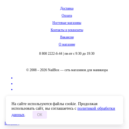
Доставка
Оплата
Ногтевые магазины
Контакты и реквизиты
Вакансии
О магазине
8 800 2222-6-44
|
пн-пт с 9:30 до 19:30
© 2008 – 2026 NailBox — сеть магазинов для маникюра
Полная версия сайта
На сайте используются файлы cookie. Продолжая
использовать сайт, вы соглашаетесь с
политикой обработки
данных
.
ОК
В корзину