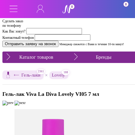
0
0
Сделать заказ
по телефону
Как Вас зовут?
Контактный телефон
Менеджер свяжется с Вами в течение 10-ти минут!
Каталог товаров
Бренды
2361
188
×
Гель-лаки
Lovely
Гель-лак Viva La Diva Lovely VI05 7 мл