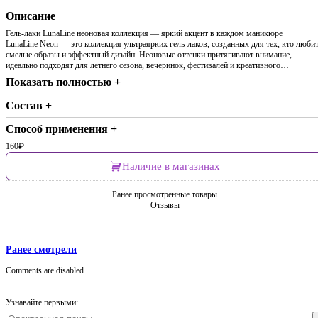
Описание
Гель-лаки LunaLine неоновая коллекция — яркий акцент в каждом маникюре
LunaLine Neon — это коллекция ультраярких гель-лаков, созданных для тех, кто люби
смелые образы и эффектный дизайн. Неоновые оттенки притягивают внимание,
идеально подходят для летнего сезона, вечеринок, фестивалей и креативного…
Показать полностью +
Состав +
Способ применения +
160
₽
Наличие в магазинах
Ранее просмотренные товары
Отзывы
Ранее смотрели
Comments are disabled
Узнавайте первыми: