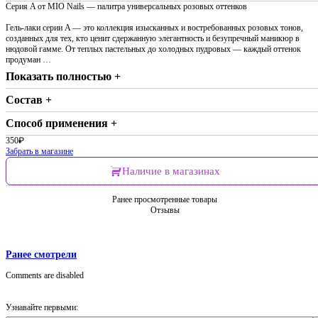
Серия A от MIO Nails — палитра универсальных розовых оттенков
Гель-лаки серии A — это коллекция изысканных и востребованных розовых тонов,
созданных для тех, кто ценит сдержанную элегантность и безупречный маникюр в
нюдовой гамме. От теплых пастельных до холодных пудровых — каждый оттенок
продуман …
Показать полностью +
Состав +
Способ применения +
350
₽
Забрать в магазине
Наличие в магазинах
Ранее просмотренные товары
Отзывы
Ранее смотрели
Comments are disabled
Узнавайте первыми: