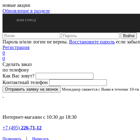
новые акции
Обновление в разделе
ВАШ ГОРОД
Пароль и/или логин не верны.
Восстановите пароль
если забыл
Регистрация
0
0
Сделать заказ
по телефону
Как Вас зовут?
Контактный телефон
Менеджер свяжется с Вами в течение 10-ти
Интернет-магазин с 10:30 до 18:30
+7 (495)
226-71-12
|
Позвонить
Написать