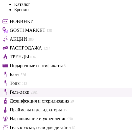
Каталог
Бренды
НОВИНКИ
GOSTI MARKET
128
АКЦИИ
386
РАСПРОДАЖА
1214
ТРЕНДЫ
634
Подарочные сертификаты
5
Базы
526
Топы
213
Гель-лаки
2361
Дезинфекция и стерилизация
29
Праймеры и дегидраторы
35
Наращивание и укрепление
950
Гель-краски, гели для дизайна
62