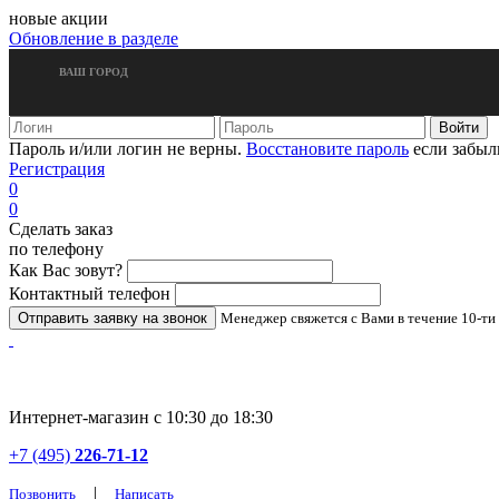
новые акции
Обновление в разделе
ВАШ ГОРОД
Пароль и/или логин не верны.
Восстановите пароль
если забыл
Регистрация
0
0
Сделать заказ
по телефону
Как Вас зовут?
Контактный телефон
Менеджер свяжется с Вами в течение 10-ти
Интернет-магазин с 10:30 до 18:30
+7 (495)
226-71-12
|
Позвонить
Написать