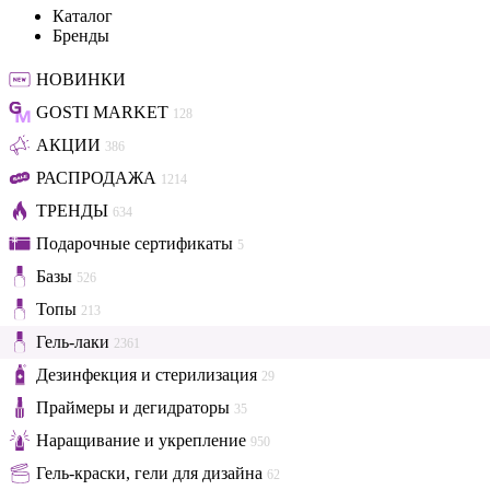
Каталог
Бренды
НОВИНКИ
GOSTI MARKET
128
АКЦИИ
386
РАСПРОДАЖА
1214
ТРЕНДЫ
634
Подарочные сертификаты
5
Базы
526
Топы
213
Гель-лаки
2361
Дезинфекция и стерилизация
29
Праймеры и дегидраторы
35
Наращивание и укрепление
950
Гель-краски, гели для дизайна
62