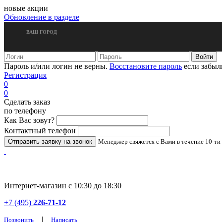
новые акции
Обновление в разделе
ВАШ ГОРОД
Пароль и/или логин не верны.
Восстановите пароль
если забыл
Регистрация
0
0
Сделать заказ
по телефону
Как Вас зовут?
Контактный телефон
Менеджер свяжется с Вами в течение 10-ти
Интернет-магазин с 10:30 до 18:30
+7 (495)
226-71-12
|
Позвонить
Написать