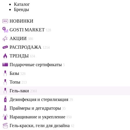
Каталог
Бренды
НОВИНКИ
GOSTI MARKET
128
АКЦИИ
386
РАСПРОДАЖА
1214
ТРЕНДЫ
634
Подарочные сертификаты
5
Базы
526
Топы
213
Гель-лаки
2361
Дезинфекция и стерилизация
29
Праймеры и дегидраторы
35
Наращивание и укрепление
950
Гель-краски, гели для дизайна
62