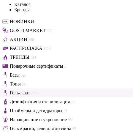
Каталог
Бренды
НОВИНКИ
GOSTI MARKET
128
АКЦИИ
386
РАСПРОДАЖА
1214
ТРЕНДЫ
634
Подарочные сертификаты
5
Базы
526
Топы
213
Гель-лаки
2361
Дезинфекция и стерилизация
29
Праймеры и дегидраторы
35
Наращивание и укрепление
950
Гель-краски, гели для дизайна
62