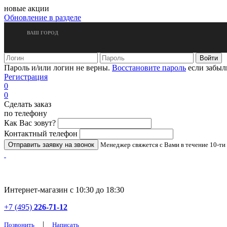
новые акции
Обновление в разделе
ВАШ ГОРОД
Пароль и/или логин не верны.
Восстановите пароль
если забыл
Регистрация
0
0
Сделать заказ
по телефону
Как Вас зовут?
Контактный телефон
Менеджер свяжется с Вами в течение 10-ти
Интернет-магазин с 10:30 до 18:30
+7 (495)
226-71-12
|
Позвонить
Написать