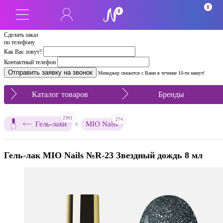
0
0
Сделать заказ
по телефону
Как Вас зовут?
Контактный телефон
Менеджер свяжется с Вами в течение 10-ти минут!
Каталог товаров
Бренды
2361
274
×
Гель-лаки
MIO Nails
Гель-лак MIO Nails №R-23 Звездный дождь 8 мл