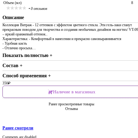
Объем (мл)
8
•
0 отзывов
Описание
Коллекция Витраж - 12 оттенков с эффектом цветного стекла. Эти гель-лаки станут
прекрасным поводом для творчества и создания необычных дизайнов на ногтях/ VT-0
– яркий оранжевый оттенок..
Характеристика: - Комфортный в нанесении и прекрасно самовыравнивается
- Удобная кисть
- Отлично просыха…
Показать полностью +
Состав +
Способ применения +
350
₽
Наличие в магазинах
Ранее просмотренные товары
Отзывы
Ранее смотрели
Comments are disabled