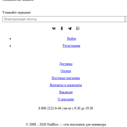
Узнавайте первыми:
Войти
Регистрация
Доставка
Оплата
Ногтевые магазины
Контакты и реквизиты
Вакансии
О магазине
8 800 2222-6-44
|
пн-пт с 9:30 до 19:30
© 2008 – 2026 NailBox — сеть магазинов для маникюра