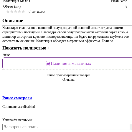
Коллекция MOJO
Flash Neon
Объем (мл)
8
•
0 отзывов
Описание
Коллекция гель-лаков с неоновой полупрозрачной основой и светоотражающими
серебристыми частицами. Благодаря своей полупрозрачности частички горят ярко, а
маникюр смотрятся красиво и завораживающе. Ты будто погружаешься глубже в это
ослепительное сияние. Коллекция обладает витражным эффектом. Если по…
Показать полностью +
289
₽
Наличие в магазинах
Ранее просмотренные товары
Отзывы
Ранее смотрели
Comments are disabled
Узнавайте первыми: