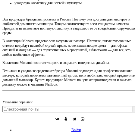
уходовую косметику для ногтей и кутикулы.
Вся продукция бренда выпускается в России. Поэтому она доступна для мастеров и
любителей домашнего маникюра. Товары соответствуют всем стандартам качества.
Продукты не истончают ногтевую пластину, а защищают ее от воздействия окружающ
среды.
В коллекции Monami представлена актуальная палитра. Плотные, пигментированные
оттенки подойдут на любой случай: яркие, но не вызывающие цвета — для офиса,
сильный и мощные — для торжественных мероприятий, с блестками — для тех, кто
любит необычные эффекты.
Коллекция Monami помогает творить и создавать интересные дизайны.
Гель-лаки и уходовые средства от бренда Monami подходят и для профессионального
мастера, который занимается цветным nail-артом, так и любителя, который предпочита
домашний маникюр. Купить продукцию Monami по цене от производителя и заказать
доставку можно в магазине NailBox.
Узнавайте первыми:
Войти