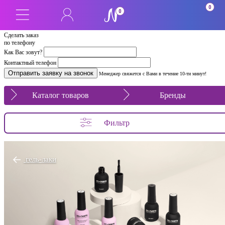
0
0
Сделать заказ
по телефону
Как Вас зовут?
Контактный телефон
Менеджер свяжется с Вами в течение 10-ти минут!
Каталог товаров
Бренды
Фильтр
гель-лаки