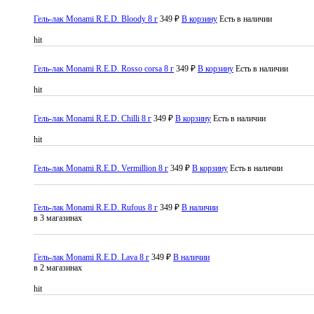
Гель-лак Monami R.E.D. Bloody 8 г
349 ₽
В корзину
Есть в наличии
hit
Гель-лак Monami R.E.D. Rosso corsa 8 г
349 ₽
В корзину
Есть в наличии
hit
Гель-лак Monami R.E.D. Chilli 8 г
349 ₽
В корзину
Есть в наличии
hit
Гель-лак Monami R.E.D. Vermillion 8 г
349 ₽
В корзину
Есть в наличии
Гель-лак Monami R.E.D. Rufous 8 г
349 ₽
В наличии
в 3 магазинах
Гель-лак Monami R.E.D. Lava 8 г
349 ₽
В наличии
в 2 магазинах
hit