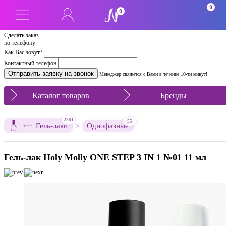
0
0
Сделать заказ
по телефону
Как Вас зовут?
Контактный телефон
Менеджер свяжется с Вами в течение 10-ти минут!
Каталог товаров
Бренды
2361
55
×
Гель-лаки
Однофазные
Гель-лак Holy Molly ONE STEP 3 IN 1 №01 11 мл