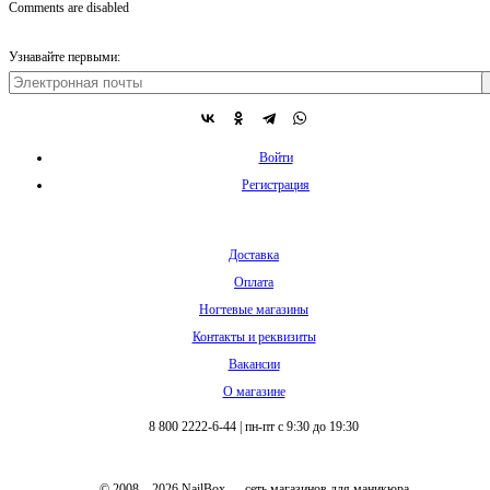
Comments are disabled
Узнавайте первыми:
Войти
Регистрация
Доставка
Оплата
Ногтевые магазины
Контакты и реквизиты
Вакансии
О магазине
8 800 2222-6-44
|
пн-пт с 9:30 до 19:30
© 2008 – 2026 NailBox — сеть магазинов для маникюра