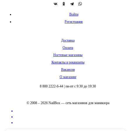
Войти
Регистрация
Доставка
Оплата
Ногтевые магазины
Контакты и реквизиты
Вакансии
О магазине
8 800 2222-6-44
|
пн-пт с 9:30 до 19:30
© 2008 – 2026 NailBox — сеть магазинов для маникюра
Полная версия сайта