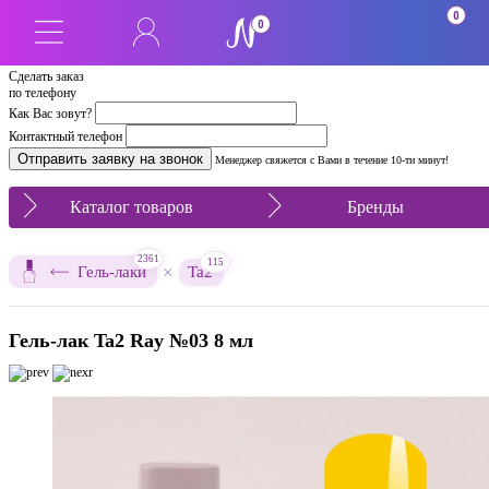
0
0
Сделать заказ
по телефону
Как Вас зовут?
Контактный телефон
Менеджер свяжется с Вами в течение 10-ти минут!
Каталог товаров
Бренды
2361
115
×
Гель-лаки
Ta2
Гель-лак Ta2 Ray №03 8 мл