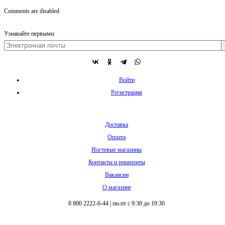
Comments are disabled
Узнавайте первыми:
Войти
Регистрация
Доставка
Оплата
Ногтевые магазины
Контакты и реквизиты
Вакансии
О магазине
8 800 2222-6-44
|
пн-пт с 9:30 до 19:30