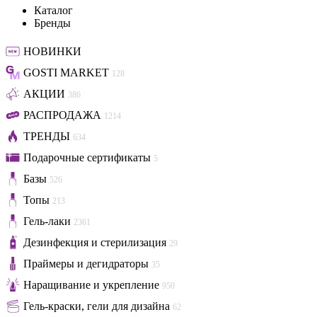
Каталог
Бренды
НОВИНКИ
GOSTI MARKET
128
АКЦИИ
386
РАСПРОДАЖА
1214
ТРЕНДЫ
634
Подарочные сертификаты
5
Базы
526
Топы
213
Гель-лаки
2361
Дезинфекция и стерилизация
29
Праймеры и дегидраторы
35
Наращивание и укрепление
950
Гель-краски, гели для дизайна
62