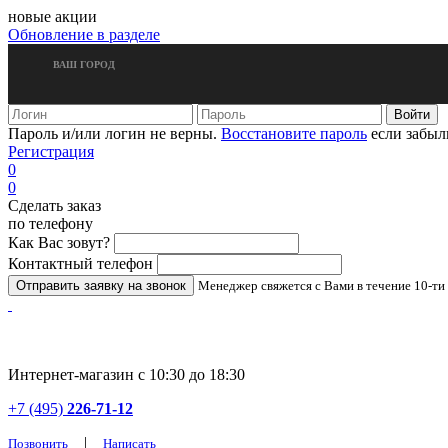
новые акции
Обновление в разделе
ВАШ ГОРОД
Пароль и/или логин не верны.
Восстановите пароль
если забыл
Регистрация
0
0
Сделать заказ
по телефону
Как Вас зовут?
Контактный телефон
Менеджер свяжется с Вами в течение 10-ти
Интернет-магазин с 10:30 до 18:30
+7 (495)
226-71-12
|
Позвонить
Написать