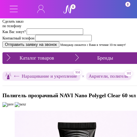
0
0
Сделать заказ
по телефону
Как Вас зовут?
Контактный телефон
Менеджер свяжется с Вами в течение 10-ти минут!
Каталог товаров
Бренды
950
102
×
Наращивание и укрепление
Акригели, полигели
Полигель прозрачный NAVI Nano Polygel Clear 60 мл