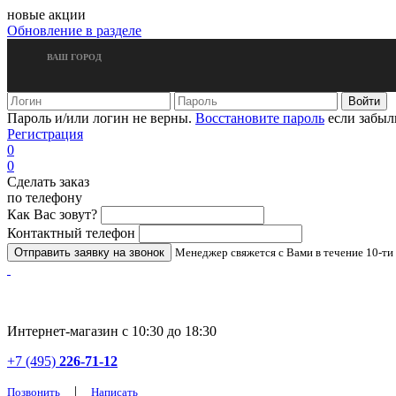
новые акции
Обновление в разделе
ВАШ ГОРОД
Пароль и/или логин не верны.
Восстановите пароль
если забыл
Регистрация
0
0
Сделать заказ
по телефону
Как Вас зовут?
Контактный телефон
Менеджер свяжется с Вами в течение 10-ти
Интернет-магазин с 10:30 до 18:30
+7 (495)
226-71-12
|
Позвонить
Написать