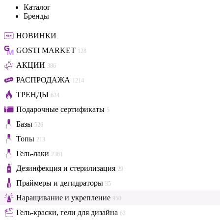
Каталог
Бренды
НОВИНКИ
GOSTI MARKET
128
АКЦИИ
386
РАСПРОДАЖА
1214
ТРЕНДЫ
634
Подарочные сертификаты
5
Базы
526
Топы
213
Гель-лаки
2361
Дезинфекция и стерилизация
29
Праймеры и дегидраторы
35
Наращивание и укрепление
950
Гель-краски, гели для дизайна
62