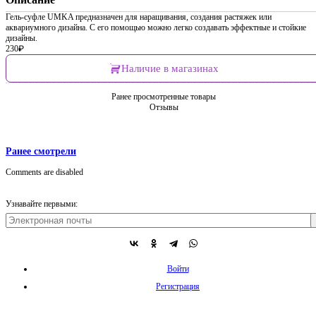
Гель-суфле UMKA предназначен для наращивания, создания растяжек или
аквариумного дизайна. С его помощью можно легко создавать эффектные и стойкие
дизайны.
230
₽
Наличие в магазинах
Ранее просмотренные товары
Отзывы
Ранее смотрели
Comments are disabled
Узнавайте первыми:
Войти
Регистрация