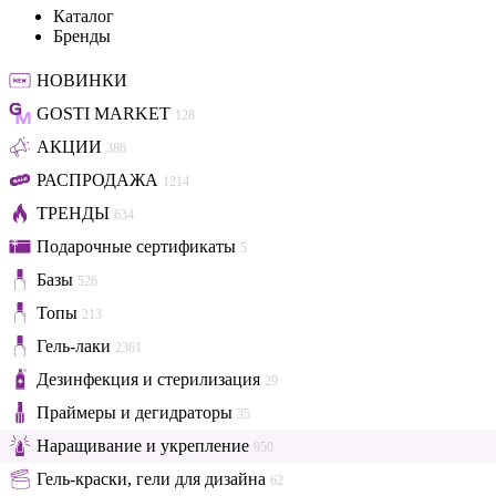
Каталог
Бренды
НОВИНКИ
GOSTI MARKET
128
АКЦИИ
386
РАСПРОДАЖА
1214
ТРЕНДЫ
634
Подарочные сертификаты
5
Базы
526
Топы
213
Гель-лаки
2361
Дезинфекция и стерилизация
29
Праймеры и дегидраторы
35
Наращивание и укрепление
950
Гель-краски, гели для дизайна
62