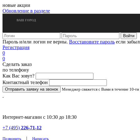
новые акции
Обновление в разделе
ВАШ ГОРОД
Пароль и/или логин не верны.
Восстановите пароль
если забыл
Регистрация
0
0
Сделать заказ
по телефону
Как Вас зовут?
Контактный телефон
Менеджер свяжется с Вами в течение 10-ти
Интернет-магазин с 10:30 до 18:30
+7 (495)
226-71-12
|
Позвонить
Написать