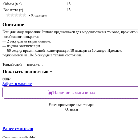
Объем (мл)
15
Вес нетто (г)
15
•
0 отзывов
Описание
Гель для моделирования Pantone предназначен для моделирования тонкого, прочного 
носибельного покрытия.
— 2 секунды на выравнивание.
— жидкая консистенция.
— 60 секунд время полной полимеризации.10 пальцев за 10 минут. Идеально
поджимается на 10-15 секунде в теплом состоянии.
Тонкий слой — пластич…
Показать полностью +
600
₽
Забрать в магазине
Наличие в магазинах
Ранее просмотренные товары
Отзывы
Ранее смотрели
Comments are disabled