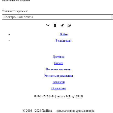
Узнавайте первыми:
Войти
Регистрация
Доставка
Оплата
Ногтевые магазины
Контакты и реквизиты
Вакансии
О магазине
8 800 2222-6-44
|
пн-пт с 9:30 до 19:30
© 2008 – 2026 NailBox — сеть магазинов для маникюра