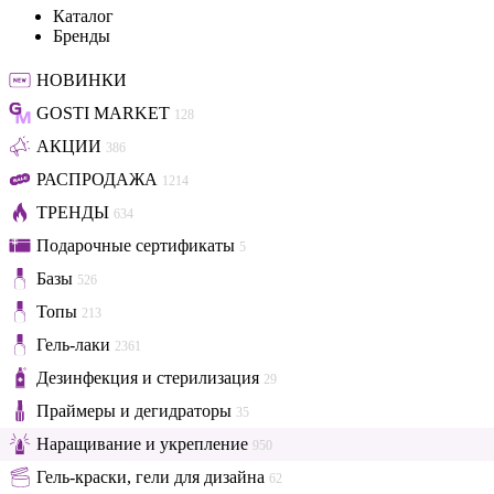
Каталог
Бренды
НОВИНКИ
GOSTI MARKET
128
АКЦИИ
386
РАСПРОДАЖА
1214
ТРЕНДЫ
634
Подарочные сертификаты
5
Базы
526
Топы
213
Гель-лаки
2361
Дезинфекция и стерилизация
29
Праймеры и дегидраторы
35
Наращивание и укрепление
950
Гель-краски, гели для дизайна
62