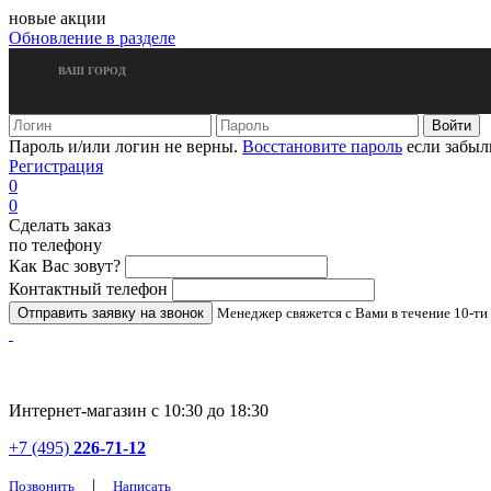
новые акции
Обновление в разделе
ВАШ ГОРОД
Пароль и/или логин не верны.
Восстановите пароль
если забыл
Регистрация
0
0
Сделать заказ
по телефону
Как Вас зовут?
Контактный телефон
Менеджер свяжется с Вами в течение 10-ти
Интернет-магазин с 10:30 до 18:30
+7 (495)
226-71-12
|
Позвонить
Написать