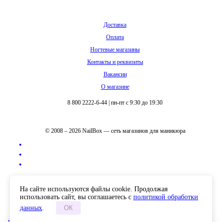
Доставка
Оплата
Ногтевые магазины
Контакты и реквизиты
Вакансии
О магазине
8 800 2222-6-44
|
пн-пт с 9:30 до 19:30
© 2008 – 2026 NailBox — сеть магазинов для маникюра
Полная версия сайта
На сайте используются файлы cookie. Продолжая
использовать сайт, вы соглашаетесь с
политикой обработки
данных
.
ОК