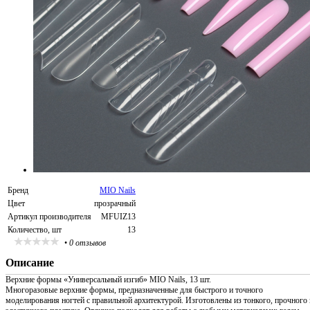
Бренд
MIO Nails
Цвет
прозрачный
Артикул производителя
MFUIZ13
Количество, шт
13
•
0 отзывов
Описание
Верхние формы «Универсальный изгиб» MIO Nails, 13 шт.
Многоразовые верхние формы, предназначенные для быстрого и точного
моделирования ногтей с правильной архитектурой. Изготовлены из тонкого, прочного 