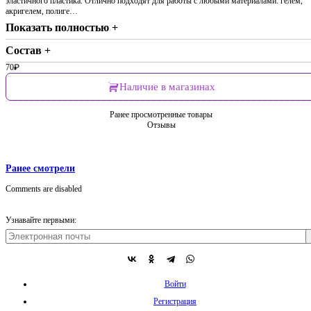
эластичного пластика. Отлично подходят для работы с любыми материалами: гелем,
акригелем, полиге…
Показать полностью +
Состав +
70
₽
Наличие в магазинах
Ранее просмотренные товары
Отзывы
Ранее смотрели
Comments are disabled
Узнавайте первыми:
Войти
Регистрация