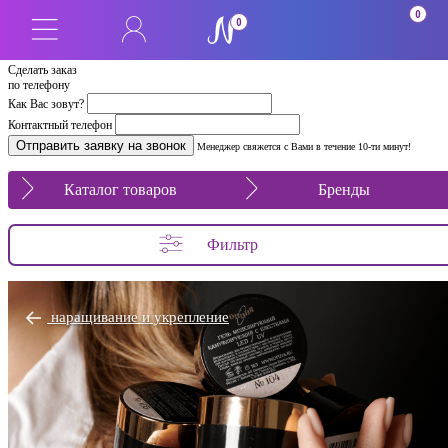
0
0
Сделать заказ
по телефону
Как Вас зовут?
Контактный телефон
Менеджер свяжется с Вами в течение 10-ти минут!
Каталог товаров
Бренды
Фильтр
наращивание и укрепление