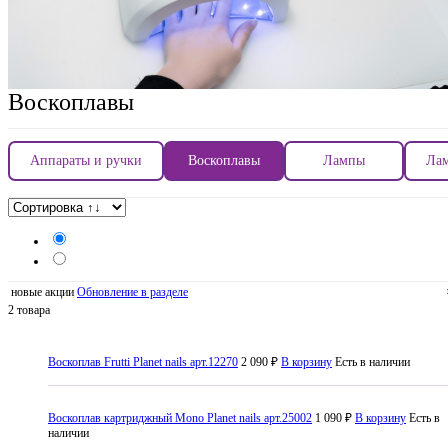
Воскоплавы
Аппараты и ручки
Воскоплавы
Лампы
Лам
новые акции
Обновление в разделе
2 товара
Воскоплав Frutti Planet nails арт.12270
2 090 ₽
В корзину
Есть в наличии
Воскоплав картриджный Mono Planet nails арт.25002
1 090 ₽
В корзину
Есть в
наличии