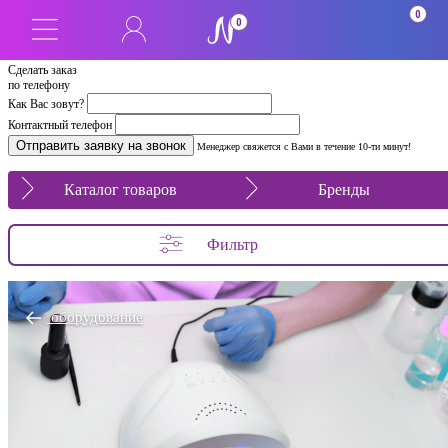
0
0
Сделать заказ
по телефону
Как Вас зовут?
Контактный телефон
Менеджер свяжется с Вами в течение 10-ти минут!
Каталог товаров
Бренды
Фильтр
оборудование