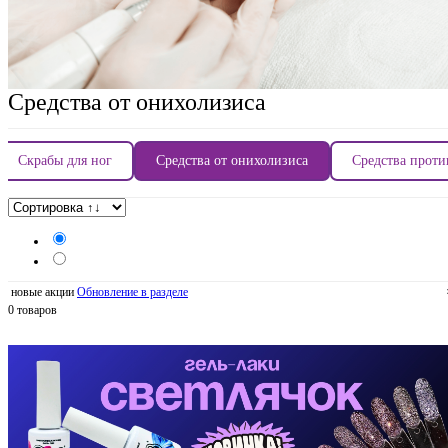
Средства от онихолизиса
Скрабы для ног
Средства от онихолизиса
Средства проти
новые акции
Обновление в разделе
0 товаров