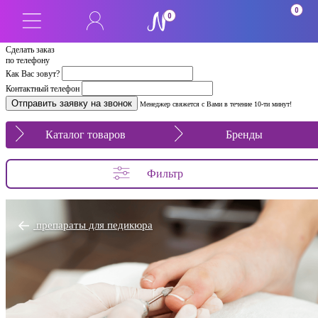
0
0
Сделать заказ
по телефону
Как Вас зовут?
Контактный телефон
Менеджер свяжется с Вами в течение 10-ти минут!
Каталог товаров
Бренды
Фильтр
препараты для педикюра