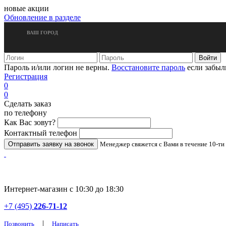
новые акции
Обновление в разделе
ВАШ ГОРОД
Пароль и/или логин не верны.
Восстановите пароль
если забыл
Регистрация
0
0
Сделать заказ
по телефону
Как Вас зовут?
Контактный телефон
Менеджер свяжется с Вами в течение 10-ти
Интернет-магазин с 10:30 до 18:30
+7 (495)
226-71-12
|
Позвонить
Написать