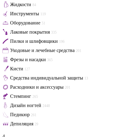
Жидкости
84
Инструменты
119
Оборудование
51
Лаковые покрытия
335
Пилки и шлифовщики
196
Уходовые и лечебные средства
201
Фрезы и насадки
365
Кисти
127
Средства индивидуальной защиты
13
Расходники и аксессуары
201
Стемпинг
265
Дизайн ногтей
2448
Педикюр
261
Депиляция
29
4