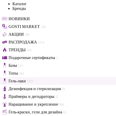
Каталог
Бренды
НОВИНКИ
GOSTI MARKET
128
АКЦИИ
386
РАСПРОДАЖА
1214
ТРЕНДЫ
634
Подарочные сертификаты
5
Базы
513
Топы
204
Гель-лаки
2325
Дезинфекция и стерилизация
29
Праймеры и дегидраторы
32
Наращивание и укрепление
904
Гель-краски, гели для дизайна
62