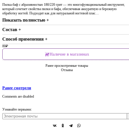
Пилка-баф с абразивностью 180/220 грит — это многофункциональный инструмент,
который сочетает свойства пилки и бафа, обеспечивая аккуратную и бережную
обработку ногтей. Подходит как для натуральной ногтевой плас…
Показать полностью +
Состав +
Способ применения +
80
₽
Наличие в магазинах
Ранее просмотренные товары
Отзывы
Ранее смотрели
Comments are disabled
Узнавайте первыми: