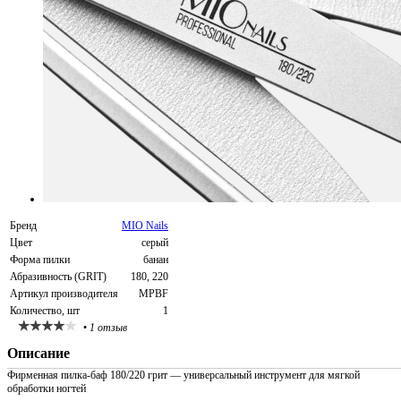
Бренд
MIO Nails
Цвет
серый
Форма пилки
банан
Абразивность (GRIT)
180, 220
Артикул производителя
MPBF
Количество, шт
1
•
1 отзыв
Описание
Фирменная пилка-баф 180/220 грит — универсальный инструмент для мягкой
обработки ногтей