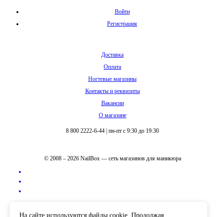
Войти
Регистрация
Доставка
Оплата
Ногтевые магазины
Контакты и реквизиты
Вакансии
О магазине
8 800 2222-6-44
|
пн-пт с 9:30 до 19:30
© 2008 – 2026 NailBox — сеть магазинов для маникюра
Полная версия сайта
На сайте используются файлы cookie. Продолжая