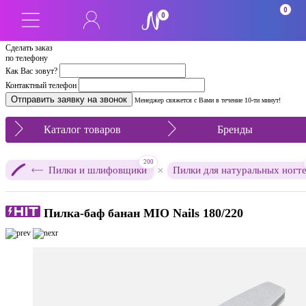
0
0
Сделать заказ
по телефону
Как Вас зовут?
Контактный телефон
Менеджер свяжется с Вами в течение 10-ти минут!
Каталог товаров
Бренды
200
×
Пилки и шлифовщики
Пилки для натуральных ногт
Пилка-баф банан MIO Nails 180/220