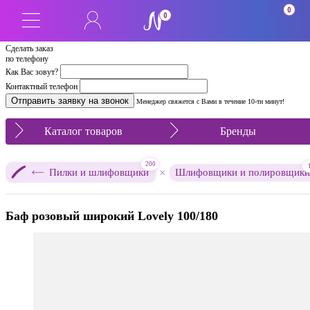
0
0
Сделать заказ
по телефону
Как Вас зовут?
Контактный телефон
Менеджер свяжется с Вами в течение 10-ти минут!
Каталог товаров
Бренды
200
×
Пилки и шлифовщики
Шлифовщики и полировщики
Баф розовый широкий Lovely 100/180