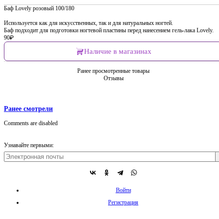
Баф Lovely розовый 100/180
Используется как для искусственных, так и для натуральных ногтей.
Баф подходит для подготовки ногтевой пластины перед нанесением гель-лака Lovely.
90
₽
Наличие в магазинах
Ранее просмотренные товары
Отзывы
Ранее смотрели
Comments are disabled
Узнавайте первыми:
Войти
Регистрация