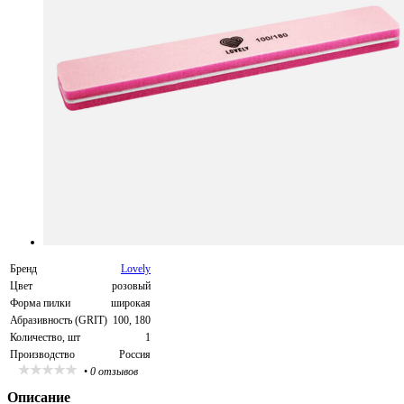
Бренд
Lovely
Цвет
розовый
Форма пилки
широкая
Абразивность (GRIT)
100, 180
Количество, шт
1
Производство
Россия
•
0 отзывов
Описание