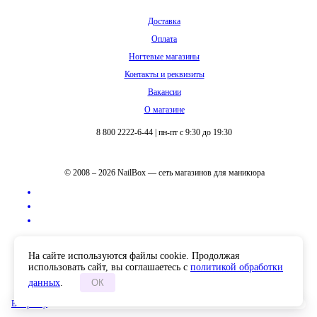
Доставка
Оплата
Ногтевые магазины
Контакты и реквизиты
Вакансии
О магазине
8 800 2222-6-44
|
пн-пт с 9:30 до 19:30
© 2008 – 2026 NailBox — сеть магазинов для маникюра
Полная версия сайта
На сайте используются файлы cookie. Продолжая
использовать сайт, вы соглашаетесь с
политикой обработки
данных
.
ОК
В корзину