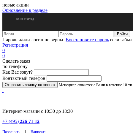
новые акции
Обновление в разделе
ВАШ ГОРОД
Пароль и/или логин не верны.
Восстановите пароль
если забыл
Регистрация
0
0
Сделать заказ
по телефону
Как Вас зовут?
Контактный телефон
Менеджер свяжется с Вами в течение 10-ти
Интернет-магазин с 10:30 до 18:30
+7 (495)
226-71-12
|
Позвонить
Написать