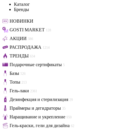
Каталог
Бренды
НОВИНКИ
GOSTI MARKET
128
АКЦИИ
386
РАСПРОДАЖА
1214
ТРЕНДЫ
634
Подарочные сертификаты
5
Базы
526
Топы
213
Гель-лаки
2361
Дезинфекция и стерилизация
29
Праймеры и дегидраторы
35
Наращивание и укрепление
950
Гель-краски, гели для дизайна
62