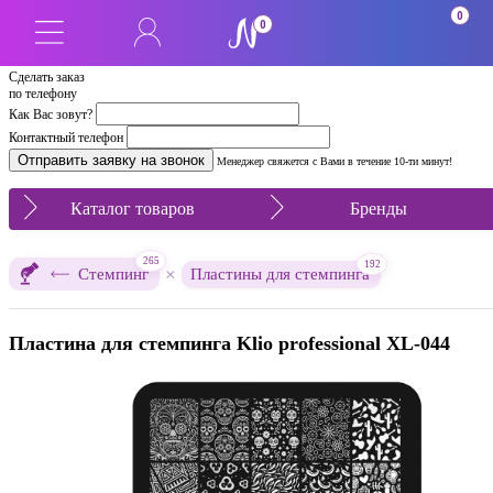
0
0
Сделать заказ
по телефону
Как Вас зовут?
Контактный телефон
Менеджер свяжется с Вами в течение 10-ти минут!
Каталог товаров
Бренды
265
192
×
Стемпинг
Пластины для стемпинга
Пластина для стемпинга Klio professional XL-044