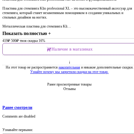
Пластина для стемпинга Klio professional XL – это высококачественный аксессуар для
стемпинга, который станет незаменимым помощником в создании уникальных и
стильных дизайнов на ногтях.
Металлическая пластина для стемпинга Kli…
Показать полностью +
419
₽
500
₽
твоя скидка 16%
Наличие в магазинах
ℹ
На этот товар не распространяется
накопительная
и никакие дополнительные скидки.
Узнайте почему мы запретили скидки на этот товар.
Ранее просмотренные товары
Отзывы
Ранее смотрели
Comments are disabled
Узнавайте первыми: