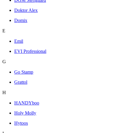
DGM Steriguard
Doktor Alex
Domix
E
Emil
EVI Professional
G
Go Stamp
Grattol
H
HANDYboo
Holy Molly
Hytoos