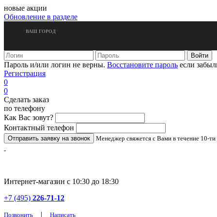
новые акции
Обновление в разделе
ВАШ ГОРОД
Пароль и/или логин не верны.
Восстановите пароль
если забыл
Регистрация
0
0
Сделать заказ
по телефону
Как Вас зовут?
Контактный телефон
Менеджер свяжется с Вами в течение 10-ти
Интернет-магазин с 10:30 до 18:30
+7 (495)
226-71-12
|
Позвонить
Написать