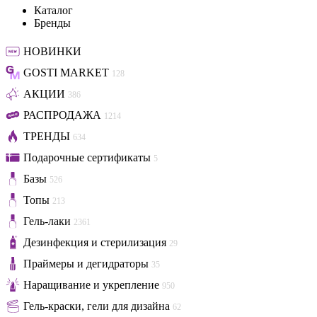
Каталог
Бренды
НОВИНКИ
GOSTI MARKET
128
АКЦИИ
386
РАСПРОДАЖА
1214
ТРЕНДЫ
634
Подарочные сертификаты
5
Базы
526
Топы
213
Гель-лаки
2361
Дезинфекция и стерилизация
29
Праймеры и дегидраторы
35
Наращивание и укрепление
950
Гель-краски, гели для дизайна
62