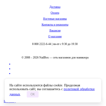
Доставка
Оплата
Ногтевые магазины
Контакты и реквизиты
Вакансии
О магазине
8 800 2222-6-44
|
пн-пт с 9:30 до 19:30
© 2008 – 2026 NailBox — сеть магазинов для маникюра
Полная версия сайта
На сайте используются файлы cookie. Продолжая
использовать сайт, вы соглашаетесь с
политикой обработки
данных
.
ОК
В корзину