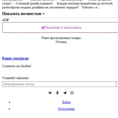
узоры! — Стильный дизайн упаковки! ⠀ Каждая пластина проработана до мелочей,
разнообразие модных дизайнов вас несомненно порадует! ⠀Работая с н…
Показать полностью +
420
₽
Наличие в магазинах
Ранее просмотренные товары
Отзывы
Ранее смотрели
Comments are disabled
Узнавайте первыми:
Войти
Регистрация