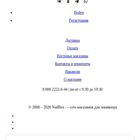
Войти
Регистрация
Доставка
Оплата
Ногтевые магазины
Контакты и реквизиты
Вакансии
О магазине
8 800 2222-6-44
|
пн-пт с 9:30 до 19:30
© 2008 – 2026 NailBox — сеть магазинов для маникюра
Полная версия сайта