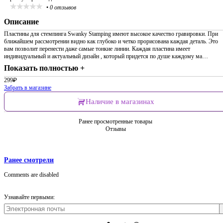
•
0 отзывов
Описание
Пластины для стемпинга Swanky Stamping имеют высокое качество гравировки. При
ближайшем рассмотрении видно как глубоко и четко прорисована каждая деталь. Это
вам позволит перенести даже самые тонкие линии. Каждая пластина имеет
индивидуальный и актуальный дизайн , который придется по душе каждому ма…
Показать полностью +
299
₽
Забрать в магазине
Наличие в магазинах
Ранее просмотренные товары
Отзывы
Ранее смотрели
Comments are disabled
Узнавайте первыми: