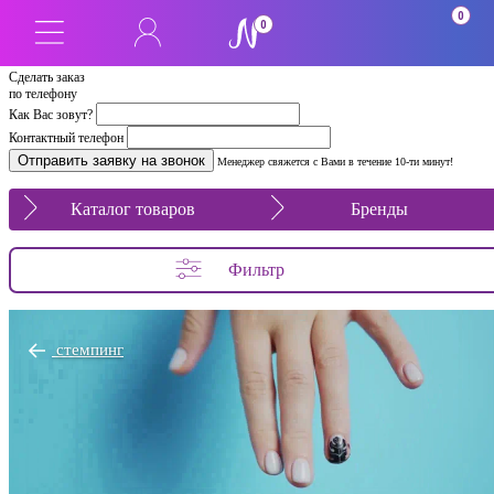
0
0
Сделать заказ
по телефону
Как Вас зовут?
Контактный телефон
Менеджер свяжется с Вами в течение 10-ти минут!
Каталог товаров
Бренды
Фильтр
стемпинг