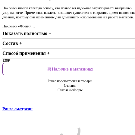
Наклейки имеют клеевую основу, что позволяет надежнее зафиксировать выбранный
узор на ногте. Применение наклеек позволяет существенно сократить время выполнен
дизайна, поэтому они незаменимы для домашнего использования и в работе мастеров.
Наклейки «Френч»…
Показать полностью +
Состав +
Способ применения +
120
₽
Наличие в магазинах
Ранее просмотренные товары
Отзывы
Статьи и обзоры
Ранее смотрели
Comments are disabled