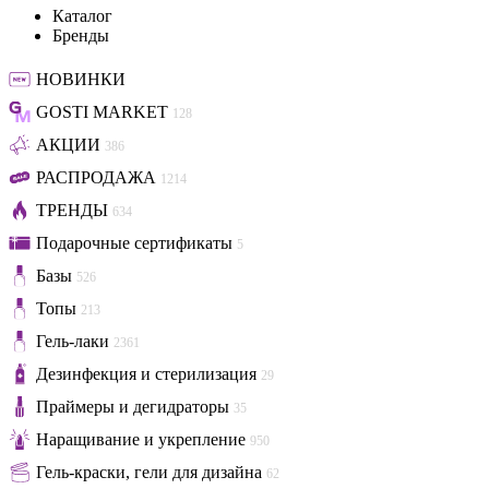
Каталог
Бренды
НОВИНКИ
GOSTI MARKET
128
АКЦИИ
386
РАСПРОДАЖА
1214
ТРЕНДЫ
634
Подарочные сертификаты
5
Базы
526
Топы
213
Гель-лаки
2361
Дезинфекция и стерилизация
29
Праймеры и дегидраторы
35
Наращивание и укрепление
950
Гель-краски, гели для дизайна
62