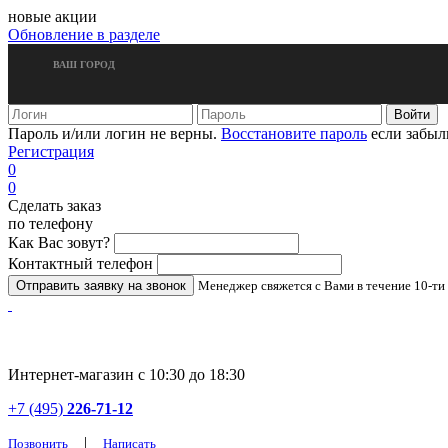
новые акции
Обновление в разделе
ВАШ ГОРОД
Пароль и/или логин не верны.
Восстановите пароль
если забыл
Регистрация
0
0
Сделать заказ
по телефону
Как Вас зовут?
Контактный телефон
Менеджер свяжется с Вами в течение 10-ти
Интернет-магазин с 10:30 до 18:30
+7 (495)
226-71-12
|
Позвонить
Написать