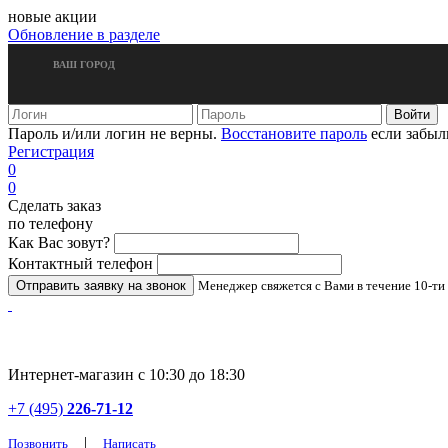
новые акции
Обновление в разделе
ВАШ ГОРОД
Пароль и/или логин не верны.
Восстановите пароль
если забыл
Регистрация
0
0
Сделать заказ
по телефону
Как Вас зовут?
Контактный телефон
Менеджер свяжется с Вами в течение 10-ти
Интернет-магазин с 10:30 до 18:30
+7 (495)
226-71-12
|
Позвонить
Написать