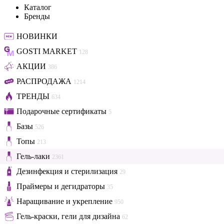
Каталог
Бренды
НОВИНКИ
GOSTI MARKET
128
АКЦИИ
386
РАСПРОДАЖА
1214
ТРЕНДЫ
634
Подарочные сертификаты
5
Базы
526
Топы
213
Гель-лаки
2361
Дезинфекция и стерилизация
29
Праймеры и дегидраторы
35
Наращивание и укрепление
950
Гель-краски, гели для дизайна
62