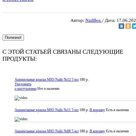
Автор:
NailBox
/ Дата: 17.06.20
Полезно!
С ЭТОЙ СТАТЬЕЙ СВЯЗАНЫ СЛЕДУЮЩИЕ
ПРОДУКТЫ:
Акварельные краски MIO Nails №12 5 мл
180 р.
Уведомить
о поступлении
Нет в наличии
Акварельные краски MIO Nails №11 5 мл
180 р.
В корзину
Есть в наличии
Акварельные краски MIO Nails №08 5 мл
180 р.
В корзину
Есть в наличии