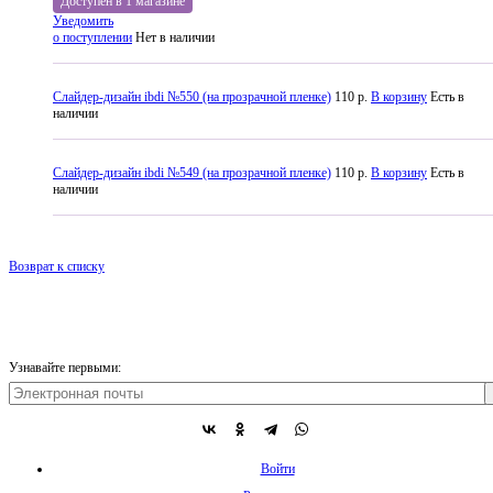
Доступен в 1 магазине
Уведомить
о поступлении
Нет в наличии
Слайдер-дизайн ibdi №550 (на прозрачной пленке)
110 р.
В корзину
Есть в
наличии
Слайдер-дизайн ibdi №549 (на прозрачной пленке)
110 р.
В корзину
Есть в
наличии
Возврат к списку
Узнавайте первыми:
Войти