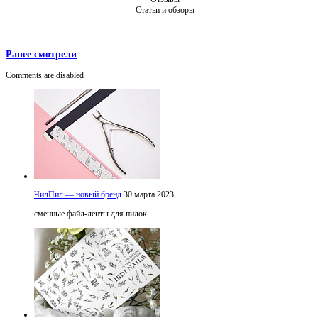
Статьи и обзоры
Ранее смотрели
Comments are disabled
ЧилПил — новый бренд
30 марта 2023
сменные файл-ленты для пилок