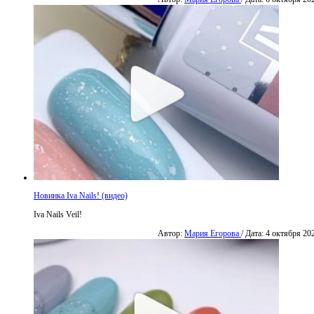
Новинка Iva Nails! (видео)
Iva Nails Veil!
Автор:
Мария Егорова
/ Дата: 4 октября 20