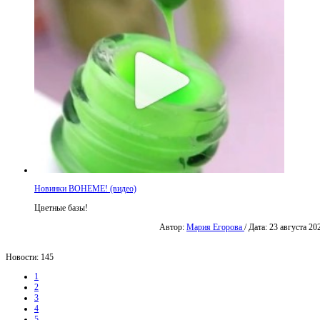
Новинки BOHEME! (видео)
Цветные базы!
Автор:
Мария Егорова
/ Дата: 23 августа 20
Новости: 145
1
2
3
4
5