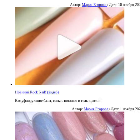
Автор:
Мария Егорова
/ Дата: 10 ноября 20
Новинки Rock Nail! (видео)
Камуфлирующие базы, топы с поталью и гель-краски!
Автор:
Мария Егорова
/ Дата: 1 ноября 20