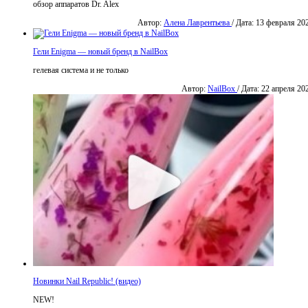
обзор аппаратов Dr. Alex
Автор:
Алена Лаврентьева
/ Дата: 13 февраля 20
Гели Enigma — новый бренд в NailBox
гелевая система и не только
Автор:
NailBox
/ Дата: 22 апреля 20
Новинки Nail Republic! (видео)
NEW!