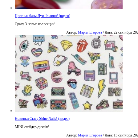
Цветные базы Луи Филипп! (видео)
Сразу 3 новые коллекции!
Автор:
Мария Егорова
/ Дата: 22 сентября 20
Новинки Crazy Shine Nails! (видео)
MINI слайдер-дизайн!
Автор:
Мария Егорова
/ Дата: 15 сентября 20