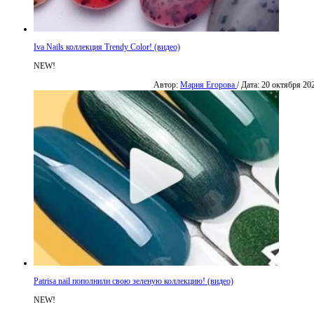
Iva Nails коллекция Trendy Color! (видео)
NEW!
Автор:
Мария Егорова
/ Дата: 20 октября 20
Patrisa nail пополнили свою зеленую коллекцию! (видео)
NEW!