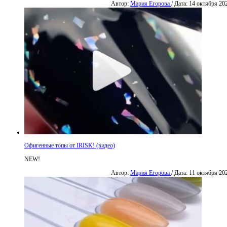
Автор:
Мария Егорова
/ Дата: 14 октября 20
Офигенные топы от IRISK! (видео)
NEW!
Автор:
Мария Егорова
/ Дата: 11 октября 20