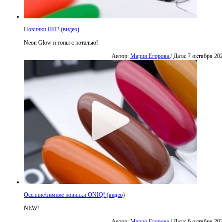
Новинки HIT! (видео)
Neon Glow и топы с поталью!
Автор:
Мария Егорова
/ Дата: 7 октября 20
Осенние/зимние новинки ONIQ! (видео)
NEW!
Автор:
Мария Егорова
/ Дата: 6 октября 20